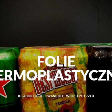
VERPALIN®, VP, PP, PCV
FOLIE
ERMOPLASTYCZ
IDEALNIE DOPASOWANE DO TWOICH POTRZEB